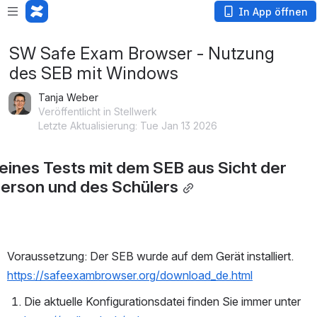
In App öffnen
SW Safe Exam Browser - Nutzung
des SEB mit Windows
Tanja Weber
Veröffentlicht in Stellwerk
Letzte Aktualisierung: Tue Jan 13 2026
 eines Tests mit dem SEB aus Sicht der 
erson und des Schülers
Voraussetzung: Der SEB wurde auf dem Gerät installiert. 
https://safeexambrowser.org/download_de.html
Die aktuelle Konfigurationsdatei finden Sie immer unter 