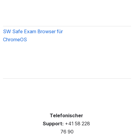
SW Safe Exam Browser für 
ChromeOS
Telefonischer 
Support:
 +41 58 228 
76 90