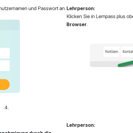
enutzernamen und Passwort an.
Lehrperson:
Klicken Sie in Lernpass plus ob
Browser
.
öffnen
Lehrperson:
enehmigung durch die 